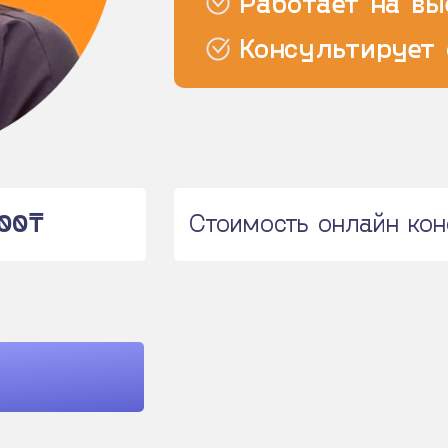
Работает на вы
Консультирует
000
₸
Стоимость онлайн ко