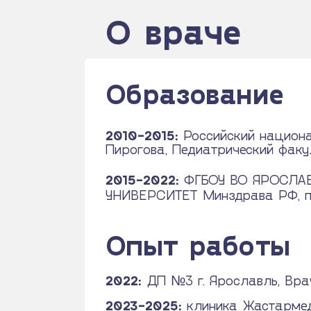
О враче
Образование
2010-2015:
Российский национа
Пирогова, Педиатрический факу
2015-2022:
ФГБОУ ВО ЯРОСЛ
УНИВЕРСИТЕТ Минздрава РФ, пе
Опыт работы
2022:
ДП №3 г. Ярославль, Вра
2023-2025:
клиника Жастармед