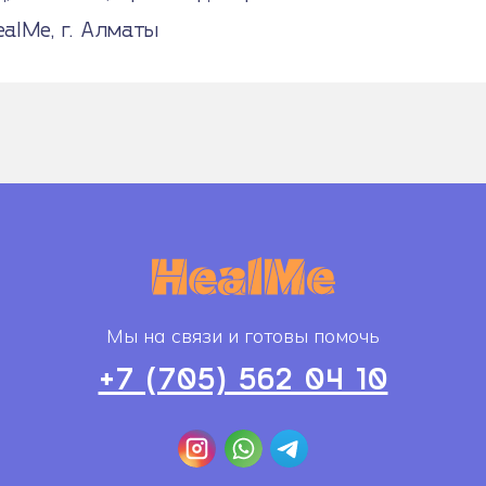
alMe, г. Алматы
Мы на связи и готовы помочь
+7 (705) 562 04 10