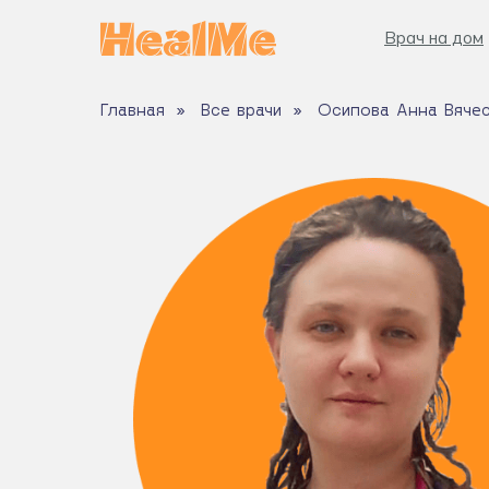
Врач на дом
Врач на дом
Главная
»
Все врачи
»
Осипова Анна Вяче