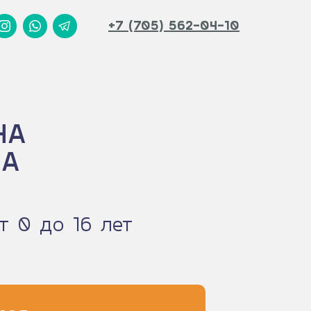
+7 (705) 562-04-10
+7 (705) 562-04-10
НА
НА
т 0 до 16 лет