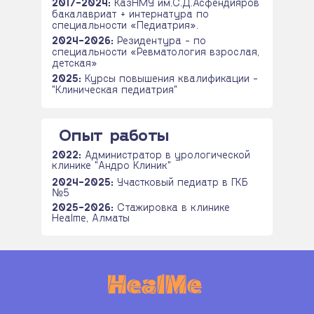
2017-2024:
КазНМУ им.С.Д.Асфендияров
бакалавриат + интернатура по
специальности «Педиатрия».
2024-2026:
Резидентура - по
специальности «Ревматология взрослая,
детская»
2025:
Курсы повышения квалификации -
"Клиническая педиатрия"
Опыт работы
2022:
Администратор в урологической
клинике "Андро Клиник"
2024-2025:
Участковый педиатр в ГКБ
№5
2025-2026:
Стажировка в клинике
Healme, Алматы